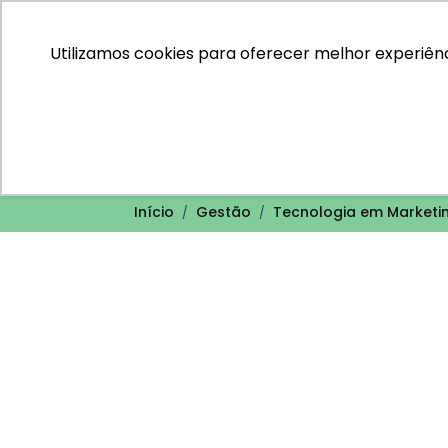
Utilizamos cookies para oferecer melhor experiênc
Tecnologia em Marketing / Unid
Início
Gestão
Tecnologia em Marketi