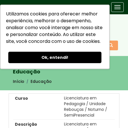
Togg
Utilizamos cookies para oferecer melhor
navi
experiência, melhorar o desempenho,
analisar como você interage em nosso site
e personalizar conteúdo. Ao utilizar este
site, você concorda com o uso de cookies.
Ok, entendi!
Educação
Início
Educação
Licenciatura em
Pedagogia / Unidade
Rebouças / Noturno /
SemiPresencial
Licenciatura em