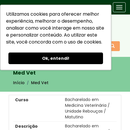
Togg
Utilizamos cookies para oferecer melhor
navi
experiência, melhorar o desempenho,
analisar como você interage em nosso site
e personalizar conteúdo. Ao utilizar este
site, você concorda com o uso de cookies.
Ok, entendi!
Med Vet
Início
Med Vet
Bacharelado em
Medicina Veterinária /
Unidade Rebouças /
Matutino
Bacharelado em