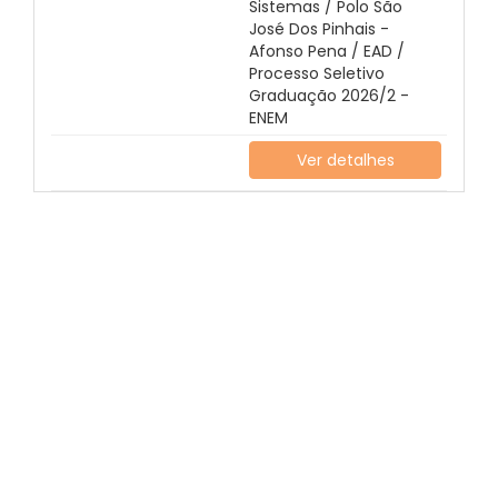
Sistemas / Polo São
José Dos Pinhais -
Afonso Pena / EAD /
Processo Seletivo
Graduação 2026/2 -
ENEM
Ver detalhes