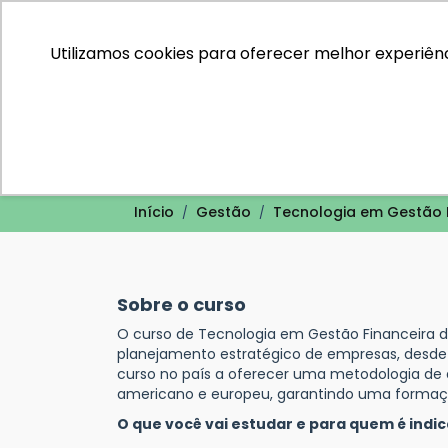
Utilizamos cookies para oferecer melhor experiênc
Tecnologia em Gestão Financeira
Início
Gestão
Tecnologia em Gestão F
Sobre o curso
O curso de Tecnologia em Gestão Financeira d
planejamento estratégico de empresas, desde
curso no país a oferecer uma metodologia de
americano e europeu, garantindo uma formação
O que você vai estudar e para quem é indi