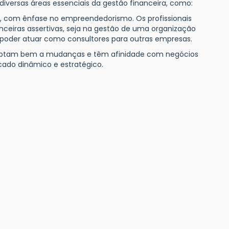
diversas áreas essenciais da gestão financeira, como:
a, com ênfase no empreendedorismo. Os profissionais
nceiras assertivas, seja na gestão de uma organização
 poder atuar como consultores para outras empresas.
adaptam bem a mudanças e têm afinidade com negócios
ado dinâmico e estratégico.